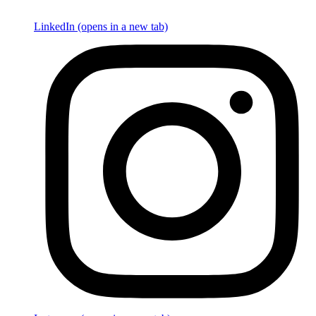
LinkedIn (opens in a new tab)