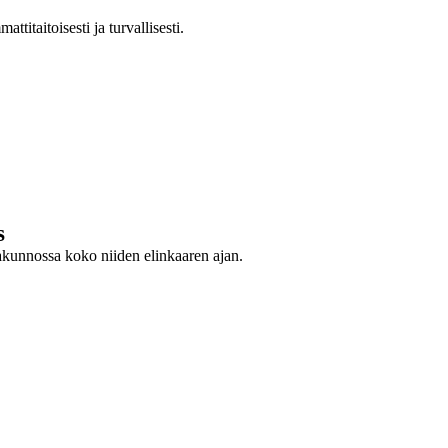
itaitoisesti ja turvallisesti.
s
kunnossa koko niiden elinkaaren ajan.