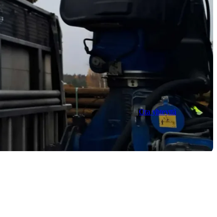
Ota yhteyttä